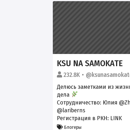
KSU NA SAMOKATE
232.8K
@ksunasamokat
Делюсь заметками из жизни
дела
Сотрудничество: Юлия @Zh
@lariberns
Регистрация в РКН:
LINK
Блогеры