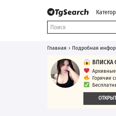
Катего
Главная
Подробная инфор
ВПИСКА 
Архивные
Горячие 
Бесплатн
ОТКРЫ