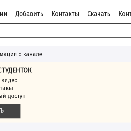
рии
Добавить
Контакты
Скачать
мация о канале
СТУДЕНТОК
 видео
сливы
ый доступ
ТЬ