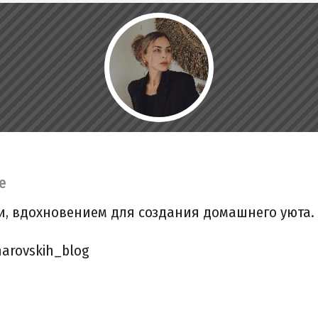
e
, вдохновением для создания домашнего уюта. И 
arovskih_blog