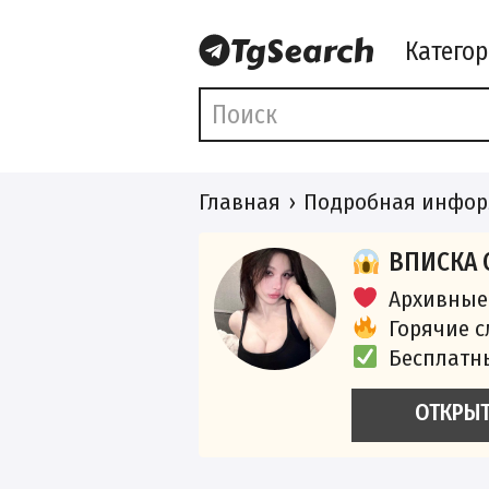
Катего
Главная
Подробная инфор
ВПИСКА 
Архивные
Горячие 
Бесплатн
ОТКРЫ