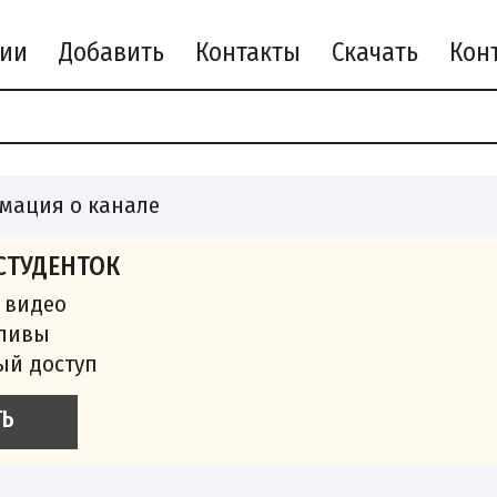
рии
Добавить
Контакты
Скачать
мация о канале
СТУДЕНТОК
 видео
сливы
ый доступ
ТЬ