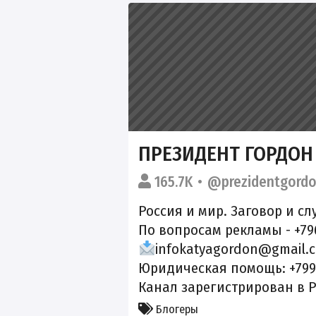
ПРЕЗИДЕНТ ГОРДОН
165.7K
@prezidentgord
Россия и мир. Заговор и сл
По вопросам рекламы - +796
infokatyagordon@gmail.
Юридическая помощь: +79
Канал зарегистрирован в Р
Блогеры