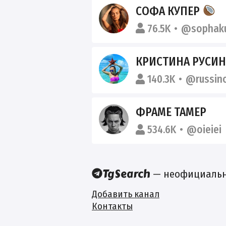
СОФА КУПЕР
76.5K
@sophak
КРИСТИНА РУСИ
140.3K
@russino
ФРАМЕ ТАМЕР
534.6K
@oieiei
— неофициальны
Добавить канал
Контакты