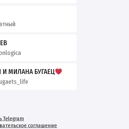
атный
ЕЕВ
onlogica
Н И МИЛАНА БУГАЕЦ
gaets_life
ь Telegram
вательское соглашение