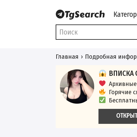
Катего
Главная
Подробная инфор
ВПИСКА 
Архивные
Горячие 
Бесплатн
ОТКРЫ