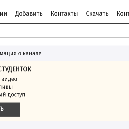
рии
Добавить
Контакты
Скачать
мация о канале
СТУДЕНТОК
 видео
сливы
ый доступ
ТЬ