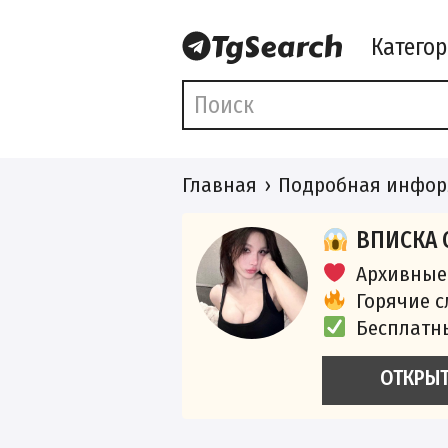
Катего
Главная
Подробная инфор
ВПИСКА 
Архивные
Горячие 
Бесплатн
ОТКРЫ