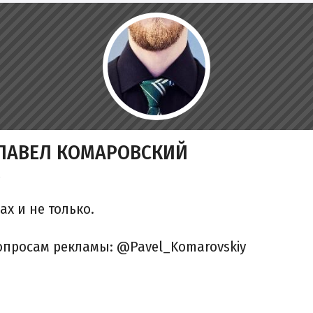
 ПАВЕЛ КОМАРОВСКИЙ
r
х и не только.
опросам рекламы: @Pavel_Komarovskiy