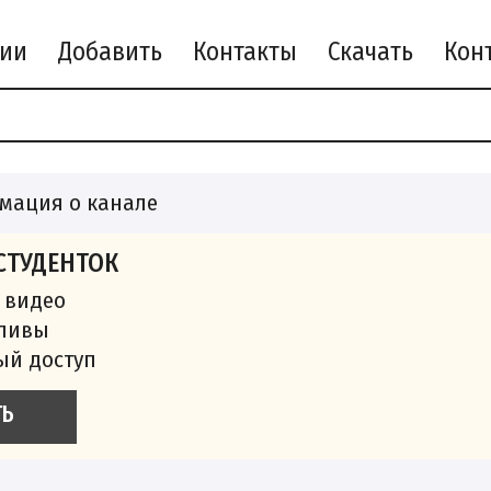
рии
Добавить
Контакты
Скачать
мация о канале
СТУДЕНТОК
 видео
сливы
ый доступ
ТЬ