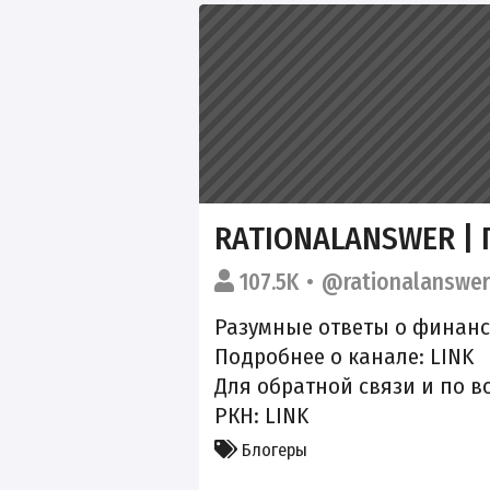
RATIONALANSWER |
107.5K
@rationalanswe
Разумные ответы о финанса
Подробнее о канале:
LINK
Для обратной связи и по в
РКН:
LINK
Блогеры