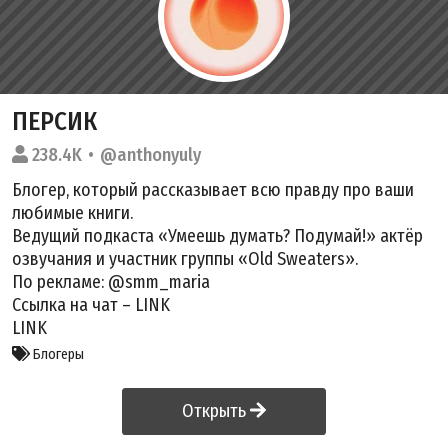
ПЕРСИК
238.4K
@anthonyuly
Блогер, который рассказывает всю правду про ваши
любимые книги.
Ведущий подкаста «Умеешь думать? Подумай!» актёр
озвучания и участник группы «Old Sweaters».
По рекламе: @smm_maria
Ссылка на чат –
LINK
LINK
Блогеры
Открыть