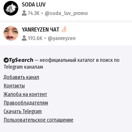
SODA LUV
74.3K
@soda_luv_promo
YANREYZEN ЧАТ
192.6K
@yanreyzen
— неофициальный каталог и поиск по
Telegram каналам
Добавить канал
Контакты
Жалоба на контент
Правообладателям
Скачать Telegram
Пользовательское соглашение