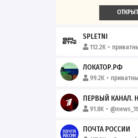
ОТКРЫ
SPLETNI
112.2K
приватн
ЛОКАТОР.РФ
99.2K
приватн
ПЕРВЫЙ КАНАЛ. 
91.8K
@news_1t
ПОЧТА РОССИИ