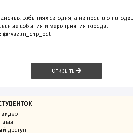
ансных событиях сегодня, а не просто о погоде
ресные события и мероприятия города.
: @ryazan_chp_bot
Открыть
СТУДЕНТОК
 видео
сливы
ый доступ