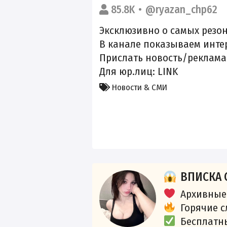
85.8K
@ryazan_chp62
Эксклюзивно о самых резон
В канале показываем инте
Прислать новость/реклама
Для юр.лиц:
LINK
Новости & СМИ
ВПИСКА 
Архивные
Горячие 
Бесплатн