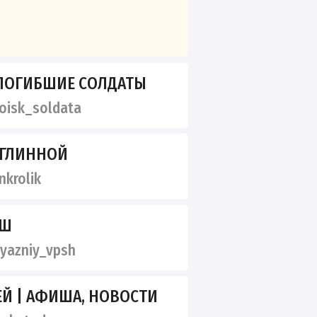
ПОГИБШИЕ СОЛДАТЫ
isk_soldata
ЕГЛИННОЙ
nkrolik
ПШ
yazniy_vpsh
ЕЙ | АФИША, НОВОСТИ