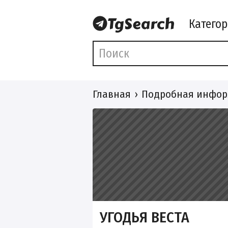
Катего
Главная
Подробная инфор
УГОДЬЯ ВЕСТА