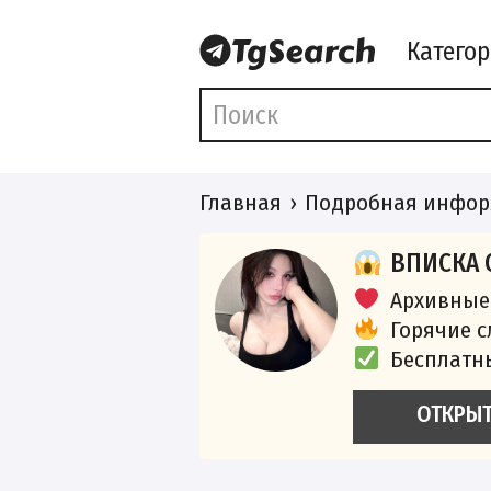
Катего
Главная
Подробная инфор
ВПИСКА 
Архивные
Горячие 
Бесплатн
ОТКРЫ