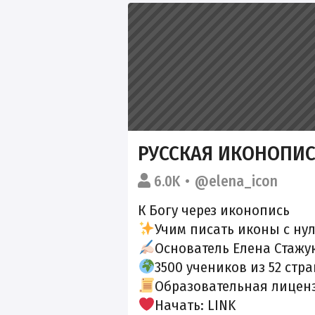
РУССКАЯ ИКОНОПИ
6.0K
@elena_icon
К Богу через иконопись
Учим писать иконы с нул
Основатель Елена Стажук
3500 учеников из 52 стра
Образовательная лицен
Начать:
LINK