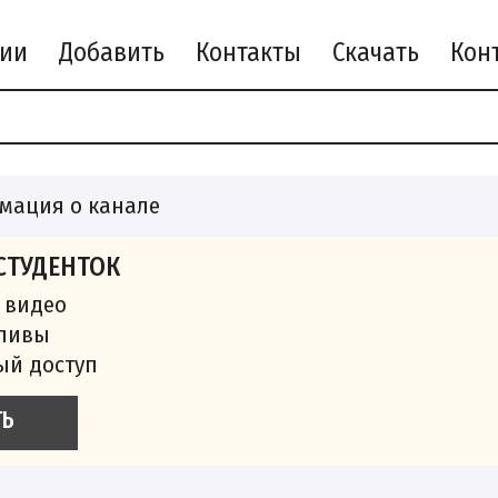
рии
Добавить
Контакты
Скачать
мация о канале
СТУДЕНТОК
 видео
сливы
ый доступ
ТЬ