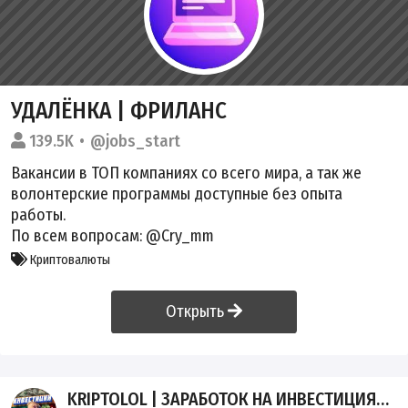
УДАЛЁНКА | ФРИЛАНС
139.5K
@jobs_start
Вакансии в ТОП компаниях cо всего мира, а так же
волонтерские программы доступные без опыта
работы.
По всем вопросам: @Cry_mm
Криптовалюты
Открыть
KRIPTOLOL | ЗАРАБОТОК НА ИНВЕСТИЦИЯХ И КРИПТОВАЛЮТЕ