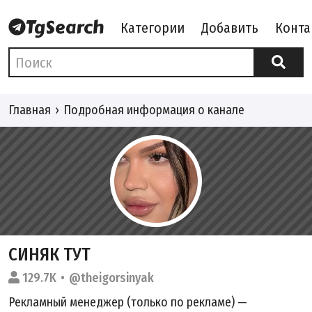
Категории
Добавить
Конта
Главная
Подробная информация о канале
СИНЯК ТУТ
129.7K
@theigorsinyak
Рекламный менеджер (только по рекламе) —