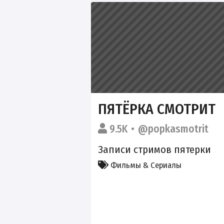
ПЯТЁРКА СМОТРИТ
9.5K
@popkasmotrit
Записи стримов пятерки
Фильмы & Сериалы