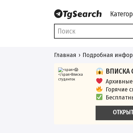
Катего
Главная
Подробная инфор
ВПИСКА 
Архивные
Горячие 
Бесплатн
ОТКРЫ