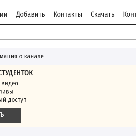
рии
Добавить
Контакты
Скачать
мация о канале
СТУДЕНТОК
 видео
сливы
ый доступ
ТЬ