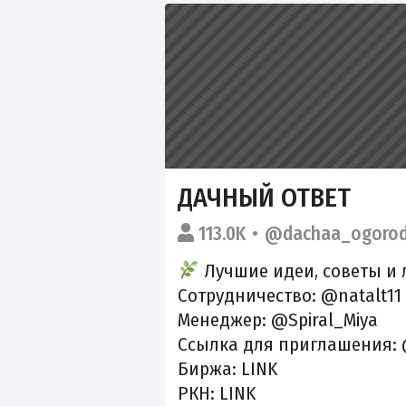
ДАЧНЫЙ ОТВЕТ
113.0K
@dachaa_ogoro
Лучшие идеи, советы и 
Сотрудничество: @natalt11
Менеджер: @Spiral_Miya
Ссылка для приглашения:
Биржа:
LINK
РКН:
LINK