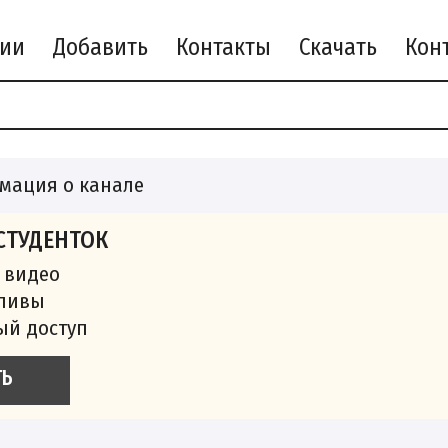
рии
Добавить
Контакты
Скачать
мация о канале
СТУДЕНТОК
 видео
сливы
ый доступ
ТЬ