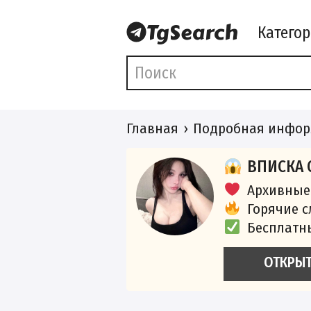
Катего
Главная
Подробная инфор
ВПИСКА 
Архивные
Горячие 
Бесплатн
ОТКРЫ