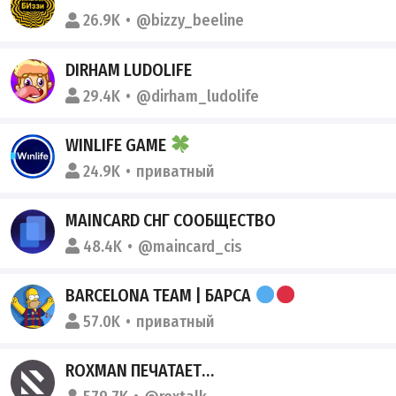
26.9K
@bizzy_beeline
DIRHAM LUDOLIFE
29.4K
@dirham_ludolife
WINLIFE GAME
24.9K
приватный
MAINCARD СНГ СООБЩЕСТВО
48.4K
@maincard_cis
BARCELONA TEAM | БАРСА
57.0K
приватный
ROXMAN ПЕЧАТАЕТ…