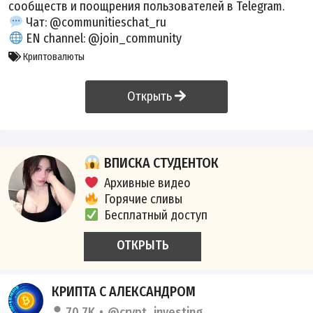
сообществ и поощрения пользователей в Telegram.
Чат: @communitieschat_ru
EN channel: @join_community
Криптовалюты
Открыть
ВПИСКА СТУДЕНТОК
Архивные видео
Горячие сливы
Бесплатный доступ
ОТКРЫТЬ
КРИПТА С АЛЕКСАНДРОМ
70.7K
@crypt_investing