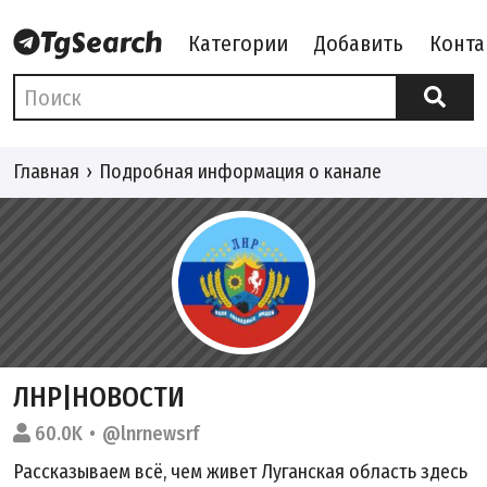
Категории
Добавить
Конта
Главная
Подробная информация о канале
ЛНР|НОВОСТИ
60.0K
@lnrnewsrf
Рассказываем всё, чем живет Луганская область здесь