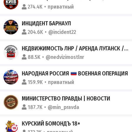
274.4K
приватный
ИНЦИДЕНТ БАРНАУЛ
204.6K
@incident22
НЕДВИЖИМОСТЬ ЛНР / АРЕНДА ЛУГАНСК / КВАРТИРЫ
88.5K
@nedvizimostlnr
НАРОДНАЯ РОССИЯ
ВОЕННАЯ ОПЕРАЦИЯ
159.9K
приватный
МИНИСТЕРСТВО ПРАВДЫ | НОВОСТИ
187.7K
@min_pravda
КУРСКИЙ БОМОНДЪ 18+