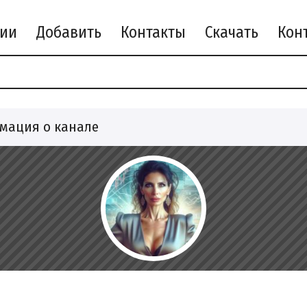
рии
Добавить
Контакты
Скачать
мация о канале