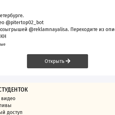
етербурге.
о @pitertop02_bot
розыгрышей @reklamnayalisa. Переходите из опи
РКН
ные
Открыть
СТУДЕНТОК
 видео
сливы
ый доступ