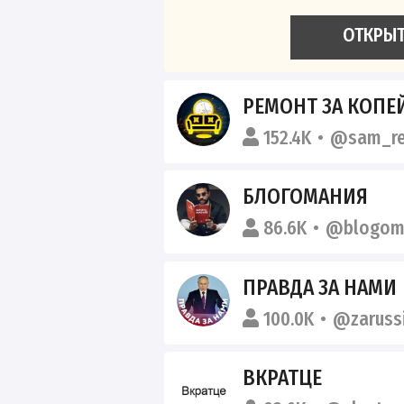
ОТКРЫ
РЕМОНТ ЗА КОП
152.4K
@sam_r
БЛОГОМАНИЯ
86.6K
@blogom
ПРАВДА ЗА НАМИ
100.0K
@zaruss
ВКРАТЦЕ