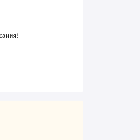
сания!