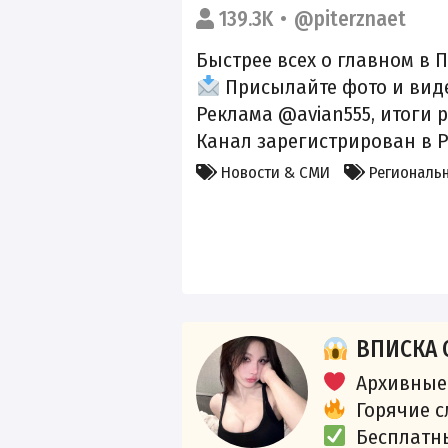
139.3K
@piterznaet
Быстрее всех о главном в П
Присылайте фото и виде
Реклама @avian555, итоги 
Канал зарегистрирован в 
Новости & СМИ
Региональ
ВПИСКА 
Архивные
Горячие 
Бесплатн