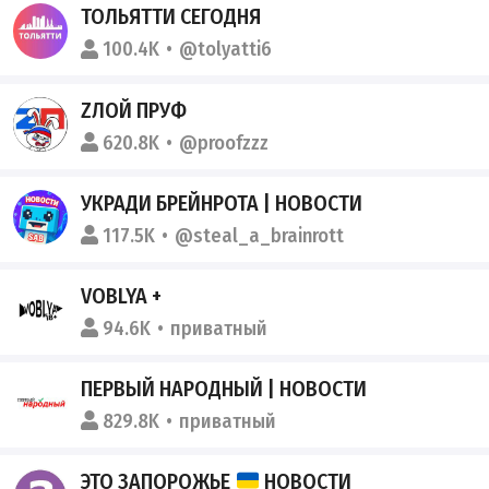
ТОЛЬЯТТИ СЕГОДНЯ
100.4K
@tolyatti6
ZЛОЙ ПРУФ️
620.8K
@proofzzz
УКРАДИ БРЕЙНРОТА | НОВОСТИ
117.5K
@steal_a_brainrott
VOBLYA +
94.6K
приватный
ПЕРВЫЙ НАРОДНЫЙ | НОВОСТИ
829.8K
приватный
ЭТО ЗАПОРОЖЬЕ
НОВОСТИ