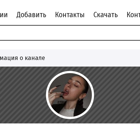
рии
Добавить
Контакты
Скачать
мация о канале