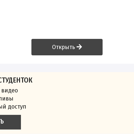
Открыть
СТУДЕНТОК
 видео
сливы
ый доступ
ТЬ