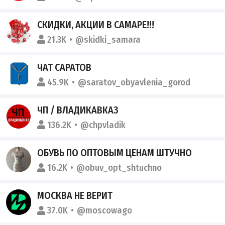
СКИДКИ, АКЦИИ В САМАРЕ!!!
21.3K
@skidki_samara
ЧАТ САРАТОВ
45.9K
@saratov_obyavlenia_gorod
ЧП / ВЛАДИКАВКАЗ
136.2K
@chpvladik
ОБУВЬ ПО ОПТОВЫМ ЦЕНАМ ШТУЧНО
16.2K
@obuv_opt_shtuchno
МОСКВА НЕ ВЕРИТ
37.0K
@moscowago