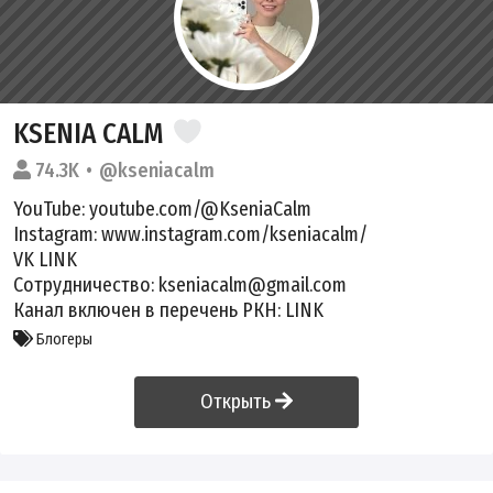
KSENIA CALM
74.3K
@kseniacalm
YouTube: youtube.com/@KseniaCalm
Instagram: www.instagram.com/kseniacalm/
VK
LINK
Сотрудничество: kseniacalm@gmail.com
Канал включен в перечень РКН:
LINK
Блогеры
Открыть