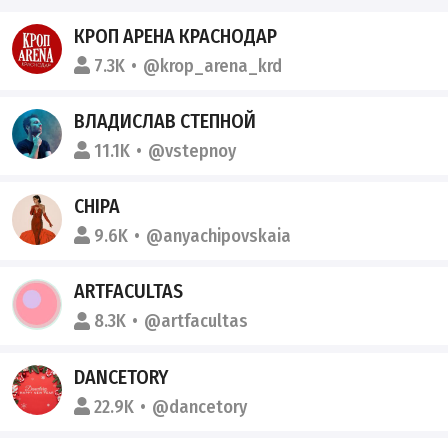
КРОП АРЕНА КРАСНОДАР
7.3K
@krop_arena_krd
ВЛАДИСЛАВ СТЕПНОЙ
11.1K
@vstepnoy
CHIPA
9.6K
@anyachipovskaia
ARTFACULTAS
8.3K
@artfacultas
DANCETORY
22.9K
@dancetory