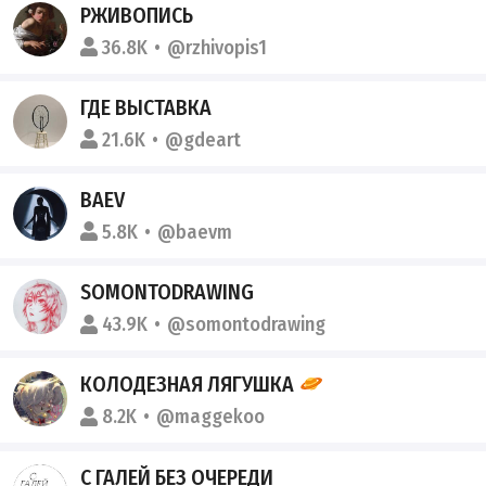
РЖИВОПИСЬ
36.8K
@rzhivopis1
ГДЕ ВЫСТАВКА
21.6K
@gdeart
BAEV
5.8K
@baevm
SOMONTODRAWING
43.9K
@somontodrawing
КОЛОДЕЗНАЯ ЛЯГУШКА
8.2K
@maggekoo
С ГАЛЕЙ БЕЗ ОЧЕРЕДИ