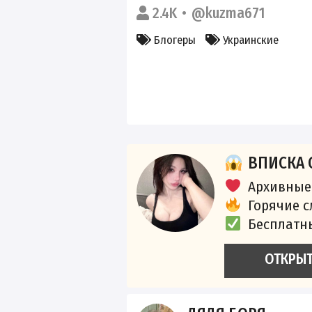
2.4K
@kuzma671
Блогеры
Украинские
ВПИСКА 
Архивные
Горячие 
Бесплатн
ОТКРЫ