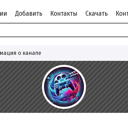
рии
Добавить
Контакты
Скачать
мация о канале