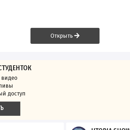
Открыть
СТУДЕНТОК
 видео
сливы
ый доступ
ТЬ