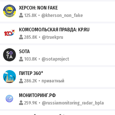
ХЕРСОН: NON FAKE
125.8K
@kherson_non_fake
КОМСОМОЛЬСКАЯ ПРАВДА: KP.RU
285.8K
@truekpru
SOTA
103.8K
@sotaproject
ПИТЕР 360°
286.2K
приватный
МОНИТОРИНГ.РФ
259.9K
@russiamonitoring_radar_bpla