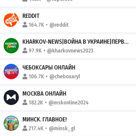
REDDIT
164.7K
@reddit
KHARKOV-NEWS|ВОЙНА В УКРАИНЕ|ПЕРВЫЙ ОПЕРАТИВНЫЙ КАНАЛ
97.9K
@kharkovnews2023
ЧЕБОКСАРЫ ОНЛАЙН
106.7K
@cheboxaryl
МОСКВА ОНЛАЙН
182.2K
@mskonline2024
МИНСК. ГЛАВНОЕ!
217.4K
@minsk_gl