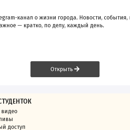
egram-канал о жизни города. Новости, события, 
ажное — кратко, по делу, каждый день.
Открыть
СТУДЕНТОК
 видео
сливы
ый доступ