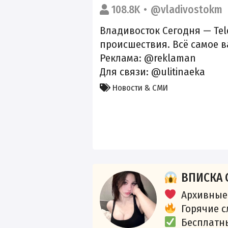
108.8K
@vladivostokm
Владивосток Сегодня — Tel
происшествия. Всё самое в
Реклама: @reklaman
Для связи: @ulitinaeka
Новости & СМИ
ВПИСКА 
Архивные
Горячие 
Бесплатн