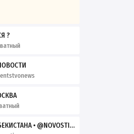
Я ?
иватный
 НОВОСТИ
entstvonews
ОСКВА
ватный
ЕКИСТАНА • @NOVOSTIUZ