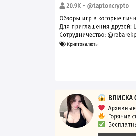
20.9K
@taptoncrypto
Обзоры игр в которые личн
Для приглашения друзей:
Сотрудничество: @rebarekp
Криптовалюты
ВПИСКА 
Архивные
Горячие 
Бесплатн