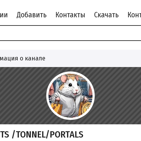
рии
Добавить
Контакты
Скачать
мация о канале
FTS /TONNEL/PORTALS