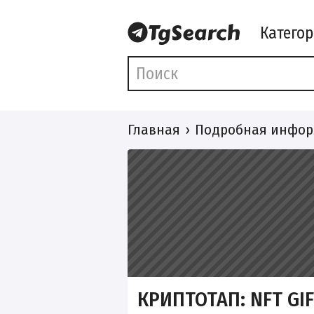
Катего
Главная
Подробная инфор
КРИПТОТАП: NFT GI