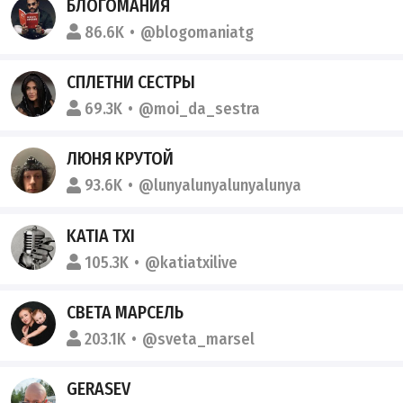
БЛОГОМАНИЯ
86.6K
@blogomaniatg
СПЛЕТНИ СЕСТРЫ
69.3K
@moi_da_sestra
ЛЮНЯ КРУТОЙ
93.6K
@lunyalunyalunyalunya
KATIA TXI
105.3K
@katiatxilive
СВЕТА МАРСЕЛЬ
203.1K
@sveta_marsel
GERASEV