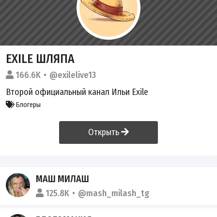
EXILE ШЛЯПА
166.6K
@exilelive13
Второй официальный канал Ильи Exile
Блогеры
Открыть
МАШ МИЛАШ
125.8K
@mash_milash_tg